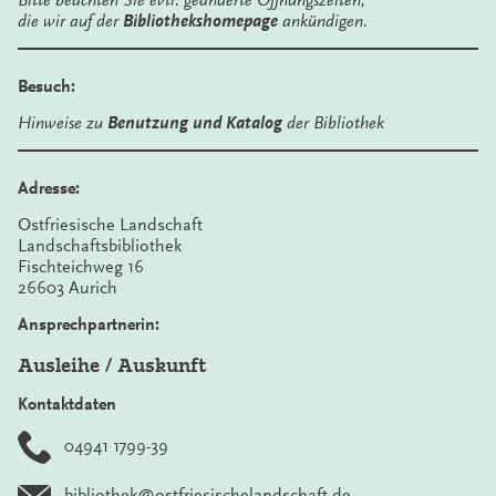
Bitte beachten Sie evtl. geänderte Öffnungszeiten,
die wir auf der
Bibliothekshomepage
ankündigen.
Besuch:
Hinweise zu
Benutzung und Katalog
der Bibliothek
Adresse:
Ostfriesische Landschaft
Landschaftsbibliothek
Fischteichweg 16
26603 Aurich
Ansprechpartnerin:
Ausleihe / Auskunft
Kontaktdaten
04941 1799-39
bibliothek@ostfriesischelandschaft.de