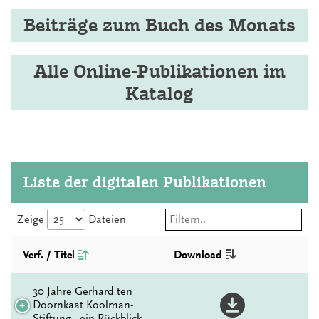
Beiträge zum Buch des Monats
Alle Online-Publikationen im
Katalog
Liste der digitalen Publikationen
Zeige
Dateien
Verf. / Titel
Download
30 Jahre Gerhard ten
Doornkaat Koolman-
Stiftung - ein Rückblick