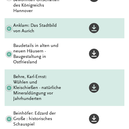
des Königreichs
Hannover
Anklam: Das Stadtbild
von Aurich
Baudetails in alten und
neuen Häusern -
Baugestaltung in
Ostfriesland
Behre, Karl-Ernst:
Wühlen und
Kleischießen - natürliche
Mineraldüngung vor
Jahrhunderten
Beinhöfer: Edzard der
Große : historisches
Schauspiel