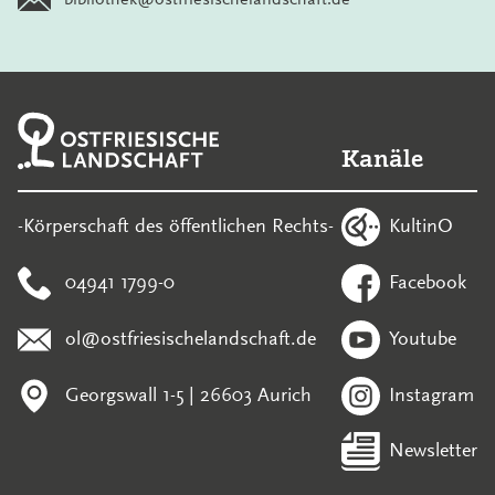
Kanäle
KultinO
-Körperschaft des öffentlichen Rechts-
04941 1799-0
Facebook
ol@ostfriesischelandschaft.de
Youtube
Georgswall 1-5 | 26603 Aurich
Instagram
Newsletter