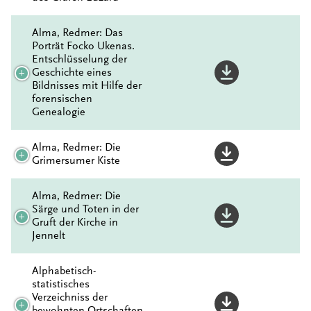
Alma, Redmer: Das
Porträt Focko Ukenas.
Entschlüsselung der
Geschichte eines
Bildnisses mit Hilfe der
forensischen
Genealogie
Alma, Redmer: Die
Grimersumer Kiste
Alma, Redmer: Die
Särge und Toten in der
Gruft der Kirche in
Jennelt
Alphabetisch-
statistisches
Verzeichniss der
bewohnten Ortschaften