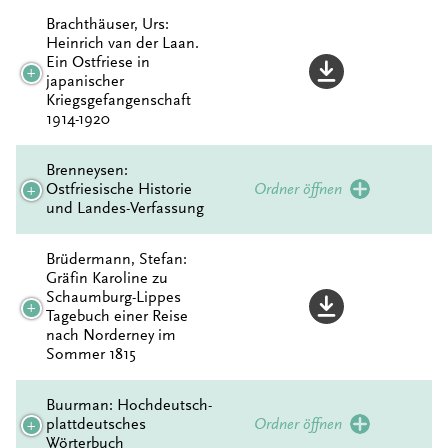
Brachthäuser, Urs:
Heinrich van der Laan.
Ein Ostfriese in
japanischer
Kriegsgefangenschaft
1914-1920
Brenneysen:
Ostfriesische Historie
Ordner öffnen
und Landes-Verfassung
Brüdermann, Stefan:
Gräfin Karoline zu
Schaumburg-Lippes
Tagebuch einer Reise
nach Norderney im
Sommer 1815
Buurman: Hochdeutsch-
plattdeutsches
Ordner öffnen
Wörterbuch