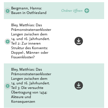
Bergmann, Hanna:
Ordner öffnen
Bauen in Ostfriesland
Bley, Matthias: Das
Prämonstratenserkloster
Langen zwischen dem
14. und 16. Jahrhundert.
Teil 2: Zur inneren
Struktur des Konvents:
Doppel-, Männer- oder
Frauenkloster?
Bley, Matthias: Das
Prämonstratenserkloster
Langen zwischen dem
14. und 16. Jahrhundert.
Teil 3: Die versuchte
Übertragung von 1434:
Akteure und
Konsequenzen