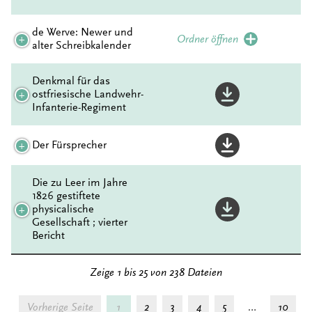
de Werve: Newer und
Ordner öffnen
alter Schreibkalender
Denkmal für das
ostfriesische Landwehr-
Infanterie-Regiment
Der Fürsprecher
Die zu Leer im Jahre
1826 gestiftete
physicalische
Gesellschaft ; vierter
Bericht
Zeige 1 bis 25 von 238 Dateien
Vorherige Seite
1
2
3
4
5
…
10