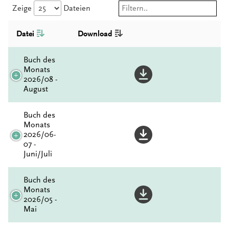
Zeige
Dateien
Datei
Download
Buch des
Monats
2026/08 -
August
Buch des
Monats
2026/06-
07 -
Juni/Juli
Buch des
Monats
2026/05 -
Mai