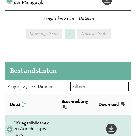
der Pädagogik
Zeige 1 bis 2 von 2 Dateien
Vorherige Seite
1
Nächste Seite
Bestandslisten
Zeige
Dateien
Beschreibung
Datei
Download
"Kriegsbibliothek
zu Aurich" 1916-
1925