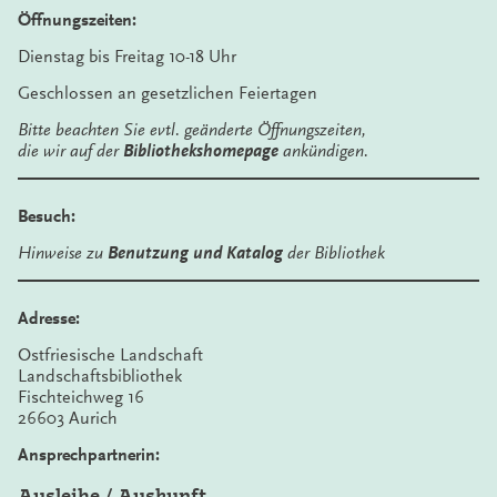
Öffnungszeiten:
Dienstag bis Freitag 10-18 Uhr
Geschlossen an gesetzlichen Feiertagen
Bitte beachten Sie evtl. geänderte Öffnungszeiten,
die wir auf der
Bibliothekshomepage
ankündigen.
Besuch:
Hinweise zu
Benutzung und Katalog
der Bibliothek
Adresse:
Ostfriesische Landschaft
Landschaftsbibliothek
Fischteichweg 16
26603 Aurich
Ansprechpartnerin:
Ausleihe / Auskunft