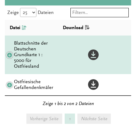
Zeige
Dateien
Datei
Download
Blattschnitte der
Deutschen
Grundkarte 1 :
5000 für
Ostfriesland
Ostfriesische
Gefallendenkmäler
Zeige 1 bis 2 von 2 Dateien
Vorherige Seite
1
Nächste Seite