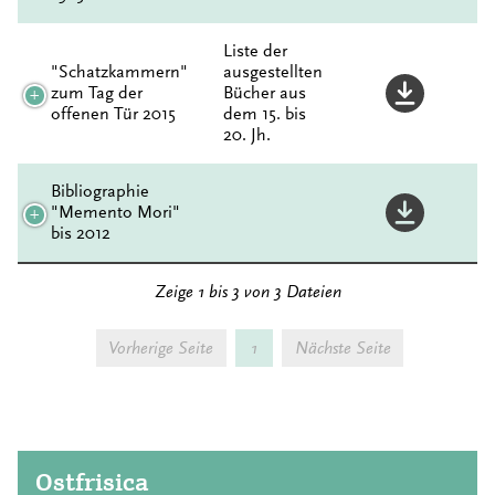
Liste der
"Schatzkammern"
ausgestellten
zum Tag der
Bücher aus
offenen Tür 2015
dem 15. bis
20. Jh.
Bibliographie
"Memento Mori"
bis 2012
Zeige 1 bis 3 von 3 Dateien
Vorherige Seite
1
Nächste Seite
Ostfrisica