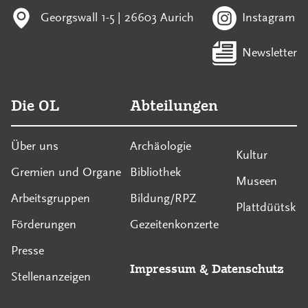
Georgswall 1-5 | 26603 Aurich
Instagram
Newsletter
Die OL
Abteilungen
Über uns
Archäologie
Kultur
Gremien und Organe
Bibliothek
Museen
Arbeitsgruppen
Bildung/RPZ
Plattdüütsk
Förderungen
Gezeitenkonzerte
Presse
Impressum
&
Datenschutz
Stellenanzeigen