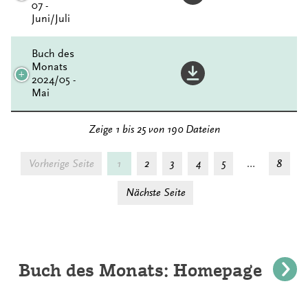
07 -
Juni/Juli
Buch des
Monats
2024/05 -
Mai
Zeige 1 bis 25 von 190 Dateien
Vorherige Seite
1
2
3
4
5
…
8
Nächste Seite
Buch des Monats: Homepage