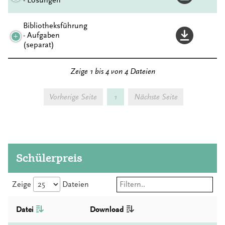
- Lösungen
Bibliotheksführung
- Aufgaben
(separat)
Zeige 1 bis 4 von 4 Dateien
Vorherige Seite
1
Nächste Seite
Schülerpreis
Zeige
Dateien
Datei
Download