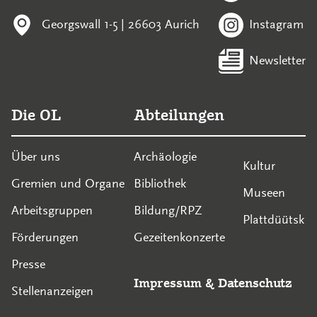
Georgswall 1-5 | 26603 Aurich
Instagram
Newsletter
Die OL
Abteilungen
Über uns
Archäologie
Kultur
Gremien und Organe
Bibliothek
Museen
Arbeitsgruppen
Bildung/RPZ
Plattdüütsk
Förderungen
Gezeitenkonzerte
Presse
Impressum
&
Datenschutz
Stellenanzeigen