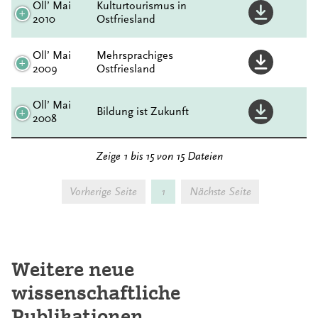
Oll’ Mai
Kulturtourismus in
2010
Ostfriesland
Oll’ Mai
Mehrsprachiges
2009
Ostfriesland
Oll’ Mai
Bildung ist Zukunft
2008
Zeige 1 bis 15 von 15 Dateien
Vorherige Seite
1
Nächste Seite
Weitere neue
wissenschaftliche
Publikationen