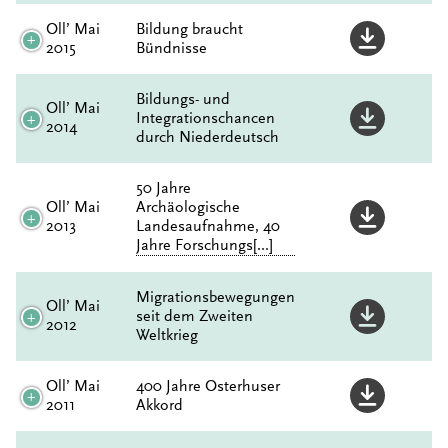
Oll’ Mai
Bildung braucht
2015
Bündnisse
Bildungs- und
Oll’ Mai
Integrationschancen
2014
durch Niederdeutsch
50 Jahre
Oll’ Mai
Archäologische
2013
Landesaufnahme, 40
Jahre Forschungs[...]
Migrationsbewegungen
Oll’ Mai
seit dem Zweiten
2012
Weltkrieg
Oll’ Mai
400 Jahre Osterhuser
2011
Akkord