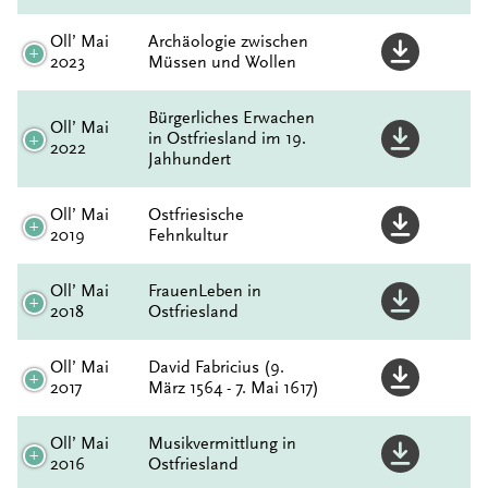
Oll’ Mai
Archäologie zwischen
2023
Müssen und Wollen
Bürgerliches Erwachen
Oll’ Mai
in Ostfriesland im 19.
2022
Jahhundert
Oll’ Mai
Ostfriesische
2019
Fehnkultur
Oll’ Mai
FrauenLeben in
2018
Ostfriesland
Oll’ Mai
David Fabricius (9.
2017
März 1564 - 7. Mai 1617)
Oll’ Mai
Musikvermittlung in
2016
Ostfriesland