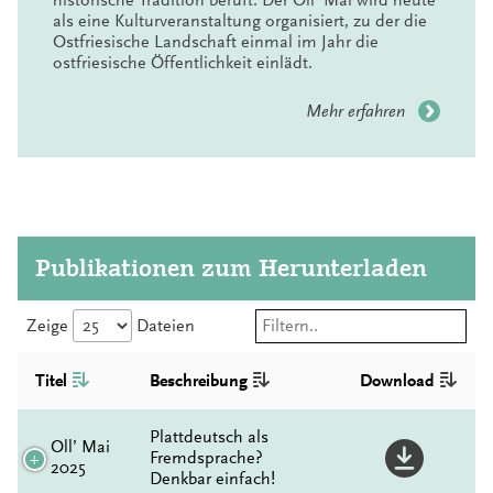
als eine Kulturveranstaltung organisiert, zu der die
Ostfriesische Landschaft einmal im Jahr die
ostfriesische Öffentlichkeit einlädt.
Mehr erfahren
Publikationen zum Herunterladen
Zeige
Dateien
Titel
Beschreibung
Download
Plattdeutsch als
Oll’ Mai
Fremdsprache?
2025
Denkbar einfach!