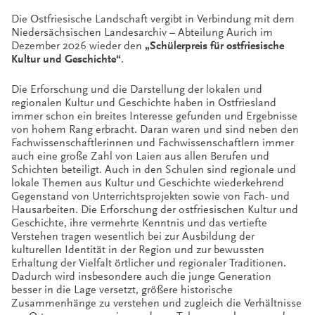
Die Ostfriesische Landschaft vergibt in Verbindung mit dem
Niedersächsischen Landesarchiv – Abteilung Aurich im
Dezember 2026 wieder den
„Schülerpreis für ostfriesische
Kultur und Geschichte“
.
Die Erforschung und die Darstellung der lokalen und
regionalen Kultur und Geschichte haben in Ostfriesland
immer schon ein breites Interesse gefunden und Ergebnisse
von hohem Rang erbracht. Daran waren und sind neben den
Fachwissenschaftlerinnen und Fachwissenschaftlern immer
auch eine große Zahl von Laien aus allen Berufen und
Schichten beteiligt. Auch in den Schulen sind regionale und
lokale Themen aus Kultur und Geschichte wiederkehrend
Gegenstand von Unterrichtsprojekten sowie von Fach- und
Hausarbeiten. Die Erforschung der ostfriesischen Kultur und
Geschichte, ihre vermehrte Kenntnis und das vertiefte
Verstehen tragen wesentlich bei zur Ausbildung der
kulturellen Identität in der Region und zur bewussten
Erhaltung der Vielfalt örtlicher und regionaler Traditionen.
Dadurch wird insbesondere auch die junge Generation
besser in die Lage versetzt, größere historische
Zusammenhänge zu verstehen und zugleich die Verhältnisse