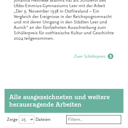
Johanna Henrieke Brahms hat als Schülerin des
Ubbo-Emmius-Gymnasiums Leer mit der Arbeit
„Der 9. November 1938 in Ostfriesland – Ein
Vergleich der Ereignisse in der Reichspogromnacht
und mit deren Umgang in den Städten Leer und
Aurich“ an der fünfzehnten Ausschreibung zum
Schülerpreis für ostfriesische Kultur und Geschichte
2024 teilgenommen.
Zum Schülerpreis
Alle ausgezeichneten und weitere
herausragende Arbeiten
Zeige
Dateien