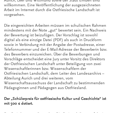
Aurich, Leer und Wittmund sowie der Stadt Emden sind
willkommen. Eine Veröffentlichung der ausgezeichneten
Arbeit im Internet durch die Ostfriesische Landschaft ist
vorgesehen.
Die eingereichten Arbeiten müssen im schulischen Rahmen
mindestens mit der Note „gut“ bewertet sein. Ein Nachweis
der Bewertung ist beizufügen. Der Vorschlag ist sowohl
digital als eine einzige Datei (PDF) als auch in Druckform
sowie in Verbindung mit der Angabe der Postadresse, einer
Telefonnummer und der E-Mail-Adresse der Bewerberin bzw.
des Bewerbers einzureichen. Über die Bewerbungen und
Vorschläge entscheidet eine Jury unter Vorsitz des Direktors
der Ostfriesischen Landschaft unter Beteiligung von zwei
Wissenschaftlerinnen bzw. Wissenschaftlern der
Ostfriesischen Landschaft, dem Leiter des Landesarchivs –
Abteilung Aurich und drei weiteren, vom
Wissenschaftsausschuss der Landschaft zu bestimmenden
Pädagoginnen und Pädagogen aus Ostfriesland.
Der „Schülerpreis für ostfriesische Kultur und Geschichte“ ist
mit 500 € dotiert.