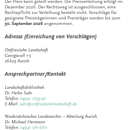
Der Preis kann geteilt werden. Die Preisverleihung erfolgt im
Dezember 2026. Der Rechtsweg ist ausgeschlossen, eine
Rechtspflicht zur Verleihung besteht nicht. Vorschläge für
geeignete Preisträgerinnen und Preisträger werden bis zum
30. September 2026
angenommen.
Adresse (Einreichung von Vorschlägen)
Ostfriesische Landschaft
Georgswall 1-5
26603 Aurich
Ansprechpartner/Kontakt
Landschaftsbibliothek
Dr. Heiko Suhr
Telefon:
04941 1799-42
E-Mail:
suhr@ostfriesischelandschaft.de
Niedersächsisches Landesarchiv – Abteilung Aurich
Dr. Michael Hermann
Telefon:
04941 176-660