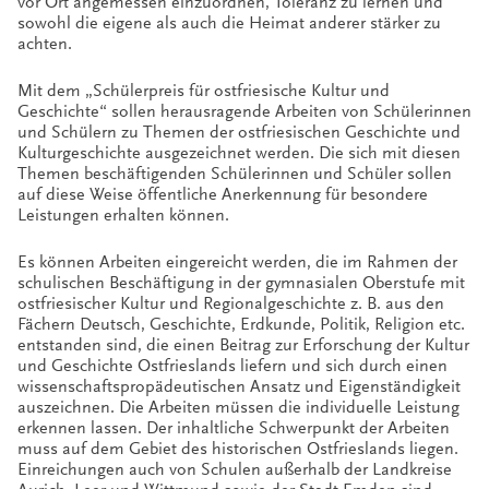
vor Ort angemessen einzuordnen, Toleranz zu lernen und
sowohl die eigene als auch die Heimat anderer stärker zu
achten.
Mit dem „Schülerpreis für ostfriesische Kultur und
Geschichte“ sollen herausragende Arbeiten von Schülerinnen
und Schülern zu Themen der ostfriesischen Geschichte und
Kulturgeschichte ausgezeichnet werden. Die sich mit diesen
Themen beschäftigenden Schülerinnen und Schüler sollen
auf diese Weise öffentliche Anerkennung für besondere
Leistungen erhalten können.
Es können Arbeiten eingereicht werden, die im Rahmen der
schulischen Beschäftigung in der gymnasialen Oberstufe mit
ostfriesischer Kultur und Regionalgeschichte z. B. aus den
Fächern Deutsch, Geschichte, Erdkunde, Politik, Religion etc.
entstanden sind, die einen Beitrag zur Erforschung der Kultur
und Geschichte Ostfrieslands liefern und sich durch einen
wissenschaftspropädeutischen Ansatz und Eigenständigkeit
auszeichnen. Die Arbeiten müssen die individuelle Leistung
erkennen lassen. Der inhaltliche Schwerpunkt der Arbeiten
muss auf dem Gebiet des historischen Ostfrieslands liegen.
Einreichungen auch von Schulen außerhalb der Landkreise