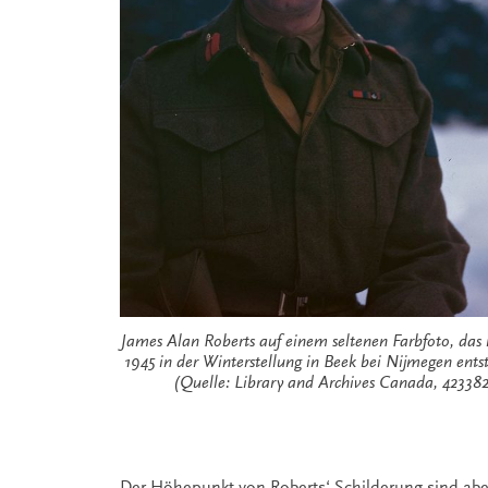
James Alan Roberts auf einem seltenen Farbfoto, das
1945 in der Winterstellung in Beek bei Nijmegen ents
(Quelle: Library and Archives Canada, 42338
Der Höhepunkt von Roberts‘ Schilderung sind abe