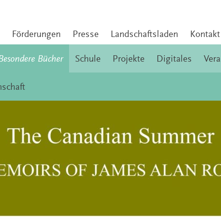
Förderungen
Presse
Landschaftsladen
Kontakt
Besondere Bücher
Schule
Projekte
Digitales
Vera
schaft