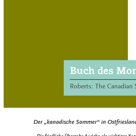
Buch des Mon
Roberts: The Canadia
Der „kanadische Sommer“ in Ostfrieslan