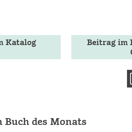
m Katalog
Beitrag im 
m Buch des Monats