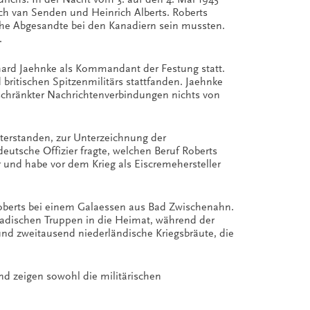
ch van Senden und Heinrich Alberts. Roberts
che Abgesandte bei den Kanadiern sein mussten.
.
rhard Jaehnke als Kommandant der Festung statt.
britischen Spitzenmilitärs stattfanden. Jaehnke
schränkter Nachrichtenverbindungen nichts von
terstanden, zur Unterzeichnung der
utsche Offizier fragte, welchen Beruf Roberts
r und habe vor dem Krieg als Eiscremehersteller
 Roberts bei einem Galaessen aus Bad Zwischenahn.
adischen Truppen in die Heimat, während der
und zweitausend niederländische Kriegsbräute, die
und zeigen sowohl die militärischen