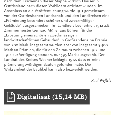
nach dem Erscheinen dieser Mappe wirklich Häuser in
Ostfriesland nach diesen Vorbildern errichtet wurden. Im
Anschluss an die Veröffentlichung wurde 1911 gemeinsam
von der Ostfriesischen Landschaft und den Landkreisen eine
„Prämierung besonders schöner und zweckmäßiger
Gebäude“ ausgeschrieben. Im Landkreis Leer erhielt 1912 z.B.
Zimmermeister Gerhard Müller aus Bühren für die
„Erbauung eines schönen zweckmässigen
landwirtschaftlichen Gebäudes“ in Großsander eine Prämie
von 200 Mark. Insgesamt wurden aber von insgesamt 5.400
Mark an Prämien, die für den Zeitraum zwischen 1912 und
1914 zur Verfügung standen, nur 595 Mark ausgezahlt. Der
Landrat des Kreises Weener beklagte 1912, dass er keine
prämierungswürdigen Bauten gefunden habe. Die
Wirksamkeit der Baufibel kann also bezweifelt werden.
Paul Weßels
Digitalisat (15,14 MB)