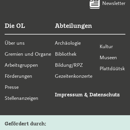
Newsletter
Die OL
Abteilungen
Über uns
Archäologie
Kultur
Gremien und Organe
Bibliothek
Museen
Arbeitsgruppen
Bildung/RPZ
Plattdüütsk
Förderungen
Gezeitenkonzerte
Presse
Impressum
&
Datenschutz
Stellenanzeigen
Gefördert durch: