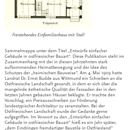
Freistehendes Einfamilienhaus mit Stall
Sammelmappe unter dem Titel „Entwürfe einfacher
Gebäude in ostfriesischer Bauart“. Diese Publikation steht im
Zusammenhang mit der in diesen Jahrzehnten stark
aufkommenden Heimatbewegung und der Idee des
Schutzes der „heimischen Bauweise“. Am 4. Mai 1909 hatte
Landrat Dr. Ernst Budde aus Wittmund ein Schreiben an die
Ostfriesische Landschaft gesandt, in dem er sich über die
mangelnde ästhetische Qualität der Fassaden der in den
letzten Jahren gebauten Häuser beklagte. Er machte den
Vorschlag, ein Preisausschreiben zur Förderung
landestypischer Architektur zu veranstalten. Bei der
Ostfriesischen Landschaft wurde der Gedanke gerne
aufgegriffen. Im Vorwort zu den „Entwürfen einfacher
Gebäude in ostfriesischer Bauart“ hieß es ein Jahr später,
„dem Eindringen fremdartiger Baustile in Ostfriesland“