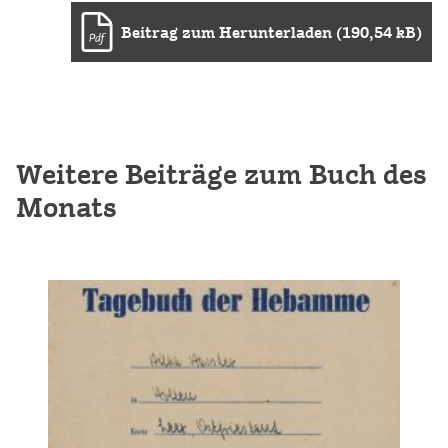
Beitrag zum Herunterladen (190,54 kB)
Weitere Beiträge zum Buch des
Monats