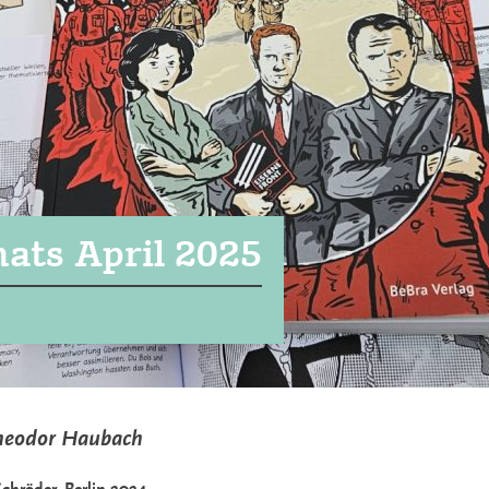
ats April 2025
 Theodor Haubach