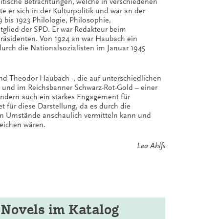
litische Betrachtungen, welche in verschiedenen
 er sich in der Kulturpolitik und war an der
bis 1923 Philologie, Philosophie,
tglied der SPD. Er war Redakteur beim
präsidenten. Von 1924 an war Haubach ein
urch die Nationalsozialisten im Januar 1945
und Theodor Haubach -, die auf unterschiedlichen
PD und im Reichsbanner Schwarz-Rot-Gold – einer
sondern auch ein starkes Engagement für
 für diese Darstellung, da es durch die
hen Umstände anschaulich vermitteln kann und
reichen wären.
Lea Ahlfs
 Novels im Katalog