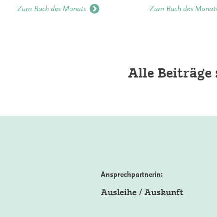
Zum Buch des Monats
Zum Buch des Monat
Alle Beiträg
Ansprechpartnerin:
Ausleihe / Auskunft