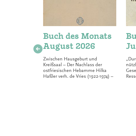
Buch des Monats
Bu
August 2026
Ju
Zwischen Hausgeburt und
„Dur
Kreißsaal – Der Nachlass der
nütz
ostfriesischen Hebamme Hilka
Gese
Haßler verh. de Vries (1922-1974) –
Ress