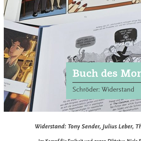
Buch des Mon
Schröder: Widerstand
Widerstand: Tony Sender, Julius Leber,