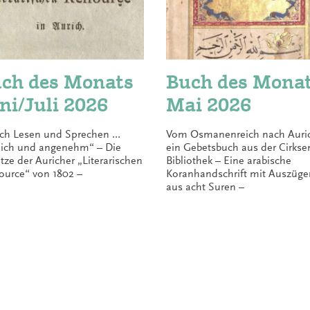
ch des Monats
Buch des Mona
ni/Juli 2026
Mai 2026
ch Lesen und Sprechen …
Vom Osmanenreich nach Auri
lich und angenehm“ – Die
ein Gebetsbuch aus der Cirkse
tze der Auricher „Literarischen
Bibliothek – Eine arabische
ource“ von 1802 –
Koranhandschrift mit Auszüge
aus acht Suren –