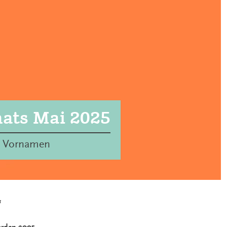
ats Mai 2025
e Vornamen
“