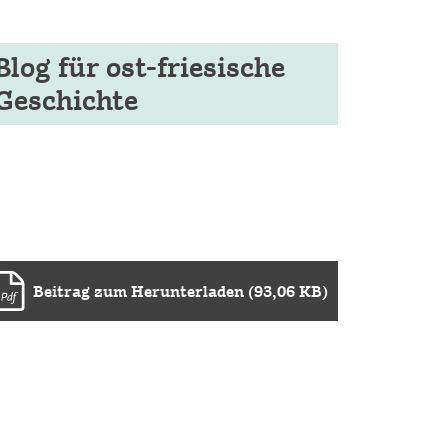
Blog für ost-friesische
Geschichte
Beitrag zum Herunterladen (93,06 KB)