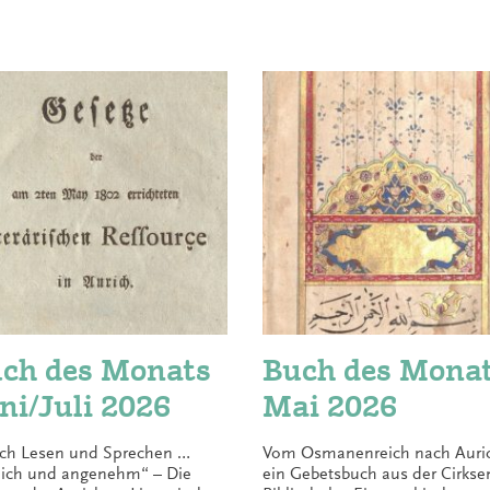
ch des Monats
Buch des Mona
ni/Juli 2026
Mai 2026
ch Lesen und Sprechen …
Vom Osmanenreich nach Auri
lich und angenehm“ – Die
ein Gebetsbuch aus der Cirkse