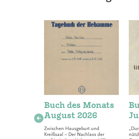
Buch des Monats
Bu
August 2026
Ju
Zwischen Hausgeburt und
„Dur
Kreißsaal – Der Nachlass der
nütz