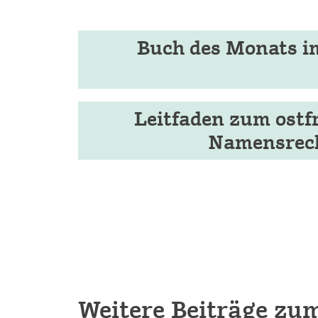
Buch des Monats i
Leitfaden zum ostf
Namensrec
Weitere Beiträge zu