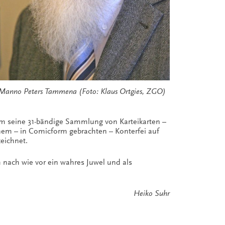
Manno Peters Tammena (Foto: Klaus Ortgies, ZGO)
em seine 31-bändige Sammlung von Karteikarten –
inem – in Comicform gebrachten – Konterfei auf
eichnet.
 nach wie vor ein wahres Juwel und als
Heiko Suhr