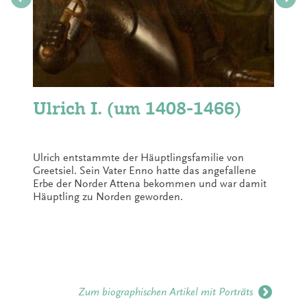
Ulrich I. (um 1408-1466)
Ulrich entstammte der Häuptlingsfamilie von
Greetsiel. Sein Vater Enno hatte das angefallene
Erbe der Norder Attena bekommen und war damit
Häuptling zu Norden geworden.
Zum biographischen Artikel mit Porträts