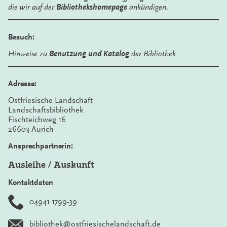
die wir auf der
Bibliothekshomepage
ankündigen.
Besuch:
Hinweise zu
Benutzung und Katalog
der Bibliothek
Adresse:
Ostfriesische Landschaft
Landschaftsbibliothek
Fischteichweg 16
26603 Aurich
Ansprechpartnerin:
Ausleihe / Auskunft
Kontaktdaten
04941 1799-39
bibliothek@ostfriesischelandschaft.de