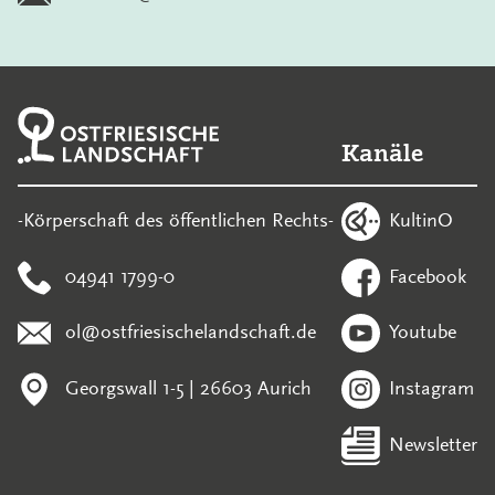
Kanäle
KultinO
-Körperschaft des öffentlichen Rechts-
04941 1799-0
Facebook
ol@ostfriesischelandschaft.de
Youtube
Georgswall 1-5 | 26603 Aurich
Instagram
Newsletter