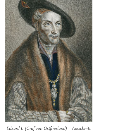
Edzard I. (Graf von Ostfriesland) – Ausschnitt