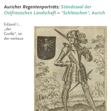
Auricher Regentenporträts:
Ständesaal der
Ostfriesischen Landschaft
–
"Schlösschen", Aurich
Edzard I.,
„der
Große“, ist
der weitaus