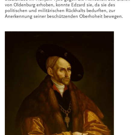
von Oldenburg erhoben, konnte Edzard sie, da sie des
politischen und militärischen Rückhalts bedurften, zur
Anerkennung seiner beschützenden Oberhoheit bewegen.