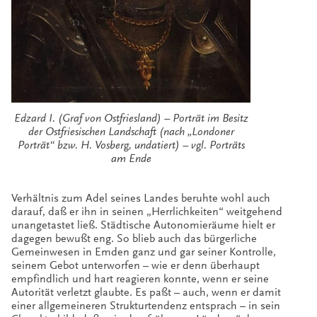
Edzard I. (Graf von Ostfriesland) – Porträt im Besitz
der Ostfriesischen Landschaft (nach „Londoner
Porträt“ bzw. H. Vosberg, undatiert) – vgl. Porträts
am Ende
Verhältnis zum Adel seines Landes beruhte wohl auch
darauf, daß er ihn in seinen „Herrlichkeiten“ weitgehend
unangetastet ließ. Städtische Autonomieräume hielt er
dagegen bewußt eng. So blieb auch das bürgerliche
Gemeinwesen in Emden ganz und gar seiner Kontrolle,
seinem Gebot unterworfen – wie er denn überhaupt
empfindlich und hart reagieren konnte, wenn er seine
Autorität verletzt glaubte. Es paßt – auch, wenn er damit
einer allgemeineren Strukturtendenz entsprach – in sein