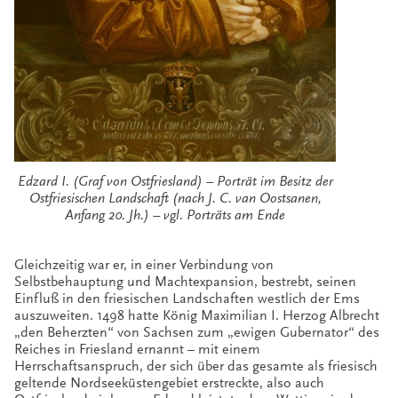
Edzard I. (Graf von Ostfriesland) – Porträt im Besitz der
Ostfriesischen Landschaft (nach J. C. van Oostsanen,
Anfang 20. Jh.) – vgl. Porträts am Ende
Gleichzeitig war er, in einer Verbindung von
Selbstbehauptung und Machtexpansion, bestrebt, seinen
Einfluß in den friesischen Landschaften westlich der Ems
auszuweiten. 1498 hatte König Maximilian I. Herzog Albrecht
„den Beherzten“ von Sachsen zum „ewigen Gubernator“ des
Reiches in Friesland ernannt – mit einem
Herrschaftsanspruch, der sich über das gesamte als friesisch
geltende Nordseeküstengebiet erstreckte, also auch