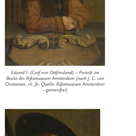
Edzard I. (Graf von Ostfriesland) – Porträt im
Besitz des Rijksmuseum Amsterdam (nach J. C. van
Oostsanen, 16. Jh. Quelle: Rijksmuseum Amsterdam
– gemeinfrei)