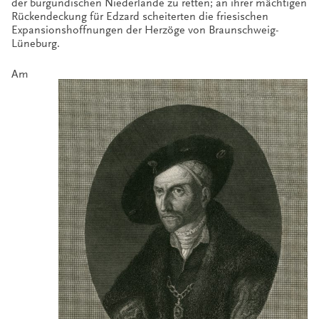
der burgundischen Niederlande zu retten; an ihrer mächtigen
Rückendeckung für Edzard scheiterten die friesischen
Expansionshoffnungen der Herzöge von Braunschweig-
Lüneburg.
Am