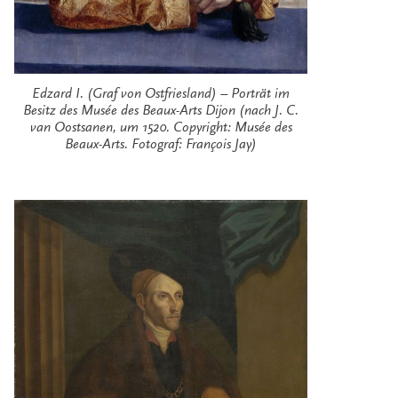
Edzard I. (Graf von Ostfriesland) – Porträt im
Besitz des Musée des Beaux-Arts Dijon (nach J. C.
van Oostsanen, um 1520. Copyright: Musée des
Beaux-Arts. Fotograf: François Jay)