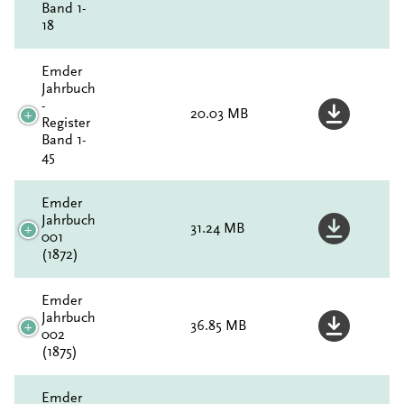
Band 1-
18
Emder
Jahrbuch
-
20.03 MB
Register
Band 1-
45
Emder
Jahrbuch
31.24 MB
001
(1872)
Emder
Jahrbuch
36.85 MB
002
(1875)
Emder