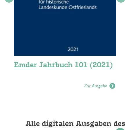
Emder Jahrbuch 101 (2021)
Zur Ausgabe
Alle digitalen Ausgaben des