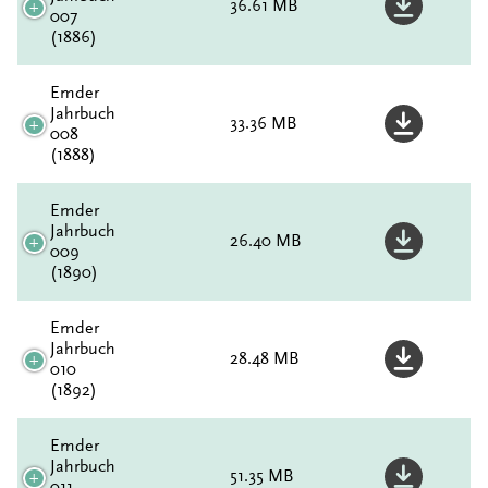
36.61 MB
007
(1886)
Emder
Jahrbuch
33.36 MB
008
(1888)
Emder
Jahrbuch
26.40 MB
009
(1890)
Emder
Jahrbuch
28.48 MB
010
(1892)
Emder
Jahrbuch
51.35 MB
011