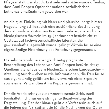
Pflegeanstalt Osnabrück. Erst sehr viel später wurde offenbar,
dass Anni Poppen Opfer der nationalsozialistischen
Euthanasiemaßnahmen geworden war.
An die gute Einleitung mit klarer und plausibel hergeleiteter
Fragestellung schließt sich eine ausführliche Beschreibung
der nationalsozialistischen Krankenmorde an, die auch die
ideologischen Wurzeln im 19. Jahrhundert berücksichtigt.
Gestützt auf fachwissenschaftliche Literatur, die
gewissenhaft ausgewählt wurde, gelingt Viktoria Kruse eine
eigenständige Einordnung des Forschungsgegenstands.
Die sehr persönliche aber gleichzeitig prägnante
Beschreibung des Lebens von Anni Poppen berücksichtigt
Quellenmaterial aus dem Niedersächsischen Landesarchiv –
Abteilung Aurich – ebenso wie Informationen, die Frau Kruse
aus eigenständig geführten Interviews mit einer Expertin
sowie einer Verwandten Anni Poppens gewonnen hat.
Der die Arbeit sehr gut zusammenfassende Schlussteil
beinhaltet nicht nur eine stringente Beantwortung der
Fragestellung. Darüber hinaus geht die Verfasserin auch auf
die Folgen der NS-Euthanasie für die Nachfahren der Opfer