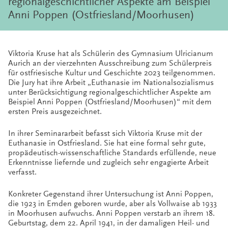
regionalgeschichtlicher Aspekte am Beispiel
Anni Poppen (Ostfriesland/Moorhusen)
Viktoria Kruse hat als Schülerin des Gymnasium Ulricianum
Aurich an der vierzehnten Ausschreibung zum Schülerpreis
für ostfriesische Kultur und Geschichte 2023 teilgenommen.
Die Jury hat ihre Arbeit „Euthanasie im Nationalsozialismus
unter Berücksichtigung regionalgeschichtlicher Aspekte am
Beispiel Anni Poppen (Ostfriesland/Moorhusen)“ mit dem
ersten Preis ausgezeichnet.
In ihrer Seminararbeit befasst sich Viktoria Kruse mit der
Euthanasie in Ostfriesland. Sie hat eine formal sehr gute,
propädeutisch-wissenschaftliche Standards erfüllende, neue
Erkenntnisse liefernde und zugleich sehr engagierte Arbeit
verfasst.
Konkreter Gegenstand ihrer Untersuchung ist Anni Poppen,
die 1923 in Emden geboren wurde, aber als Vollwaise ab 1933
in Moorhusen aufwuchs. Anni Poppen verstarb an ihrem 18.
Geburtstag, dem 22. April 1941, in der damaligen Heil- und