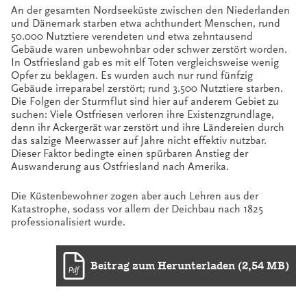
An der gesamten Nordseeküste zwischen den Niederlanden
und Dänemark starben etwa achthundert Menschen, rund
50.000 Nutztiere verendeten und etwa zehntausend
Gebäude waren unbewohnbar oder schwer zerstört worden.
In Ostfriesland gab es mit elf Toten vergleichsweise wenig
Opfer zu beklagen. Es wurden auch nur rund fünfzig
Gebäude irreparabel zerstört; rund 3.500 Nutztiere starben.
Die Folgen der Sturmflut sind hier auf anderem Gebiet zu
suchen: Viele Ostfriesen verloren ihre Existenzgrundlage,
denn ihr Ackergerät war zerstört und ihre Ländereien durch
das salzige Meerwasser auf Jahre nicht effektiv nutzbar.
Dieser Faktor bedingte einen spürbaren Anstieg der
Auswanderung aus Ostfriesland nach Amerika.
Die Küstenbewohner zogen aber auch Lehren aus der
Katastrophe, sodass vor allem der Deichbau nach 1825
professionalisiert wurde.
Beitrag zum Herunterladen (2,54 MB)