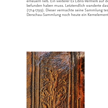
erneuern ließ. Ein weiterer Ex Libris-Vermerk auf 
befunden haben muss. Letztendlich wanderte das 
(1714-1799). Dieser vermachte seine Sammlung test
Derschau-Sammlung noch heute ein Kernelement d