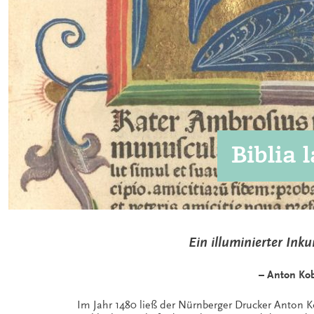
Biblia 
Ein illuminierter Ink
– Anton Kob
Im Jahr 1480 ließ der Nürnberger Drucker Anton Kob