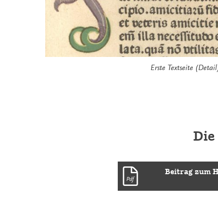
Erste Textseite (Detail
Die
Beitrag zum H