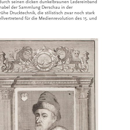
ch durch seinen dicken dunkelbraunen Ledereinband
kunabel der Sammlung Derschau in der
ühe Drucktechnik, die stilistisch zwar noch stark
ellvertretend für die Medienrevolution des 15. und