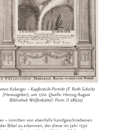
nton Koberger – Kupferstich-Porträt (F. Roth-Scholtz
(Herausgeber), um 1720. Quelle: Herzog August
Bibliothek Wolfenbüttel: Portr. II 2867a)
ier – inmitten von ebenfalls handgeschriebenen
er Bibel zu erkennen, der diese im Jahr 1550