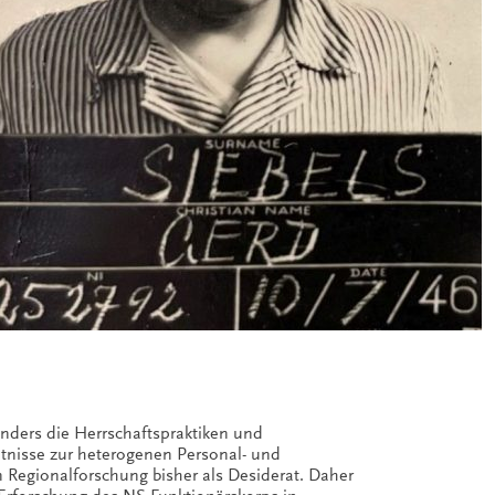
onders die Herrschaftspraktiken und
tnisse zur heterogenen Personal- und
 Regionalforschung bisher als Desiderat. Daher