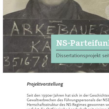
NS-Parteifunk
Dissertationsprojekt se
Projektvorstellung
Seit den 1990er Jahren hat sich in der Geschichts
Gewaltverbrechen des Führungspersonals der NSD
Herrschaftsstruktur des NS-Regimes gewonnen werd