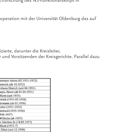
n Erforschung des NS-Funktionärskorps in
peration mit der Universität Oldenburg das auf
erte, darunter die Kreisleiter,
r und Vorsitzenden der Kreisgerichte. Parallel dazu