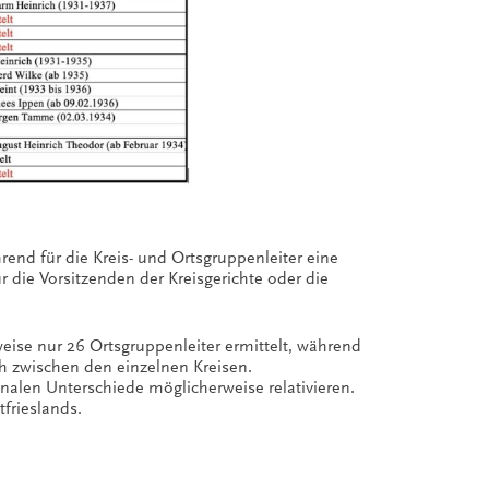
rend für die Kreis- und Ortsgruppenleiter eine
r die Vorsitzenden der Kreisgerichte oder die
eise nur 26 Ortsgruppenleiter ermittelt, während
ch zwischen den einzelnen Kreisen.
onalen Unterschiede möglicherweise relativieren.
frieslands.