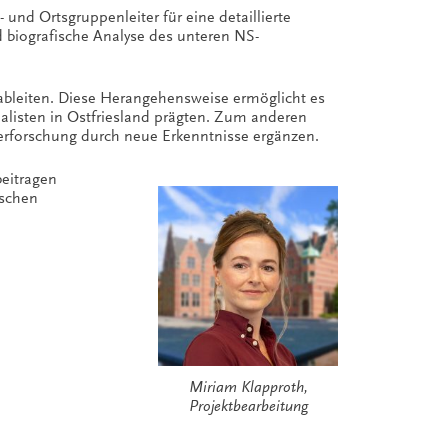
 und Ortsgruppenleiter für eine detaillierte
 biografische Analyse des unteren NS-
ableiten. Diese Herangehensweise ermöglicht es
ialisten in Ostfriesland prägten. Zum anderen
erforschung durch neue Erkenntnisse ergänzen.
beitragen
ischen
Miriam Klapproth,
Projektbearbeitung