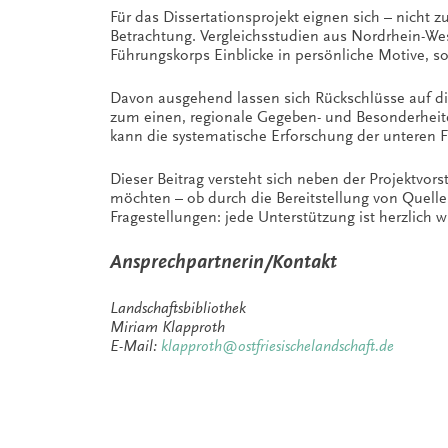
Für das Dissertationsprojekt eignen sich – nicht z
Betrachtung. Vergleichsstudien aus Nordrhein-We
Führungskorps Einblicke in persönliche Motive, 
Davon ausgehend lassen sich Rückschlüsse auf di
zum einen, regionale Gegeben- und Besonderheiten
kann die systematische Erforschung der unteren 
Dieser Beitrag versteht sich neben der Projektvors
möchten – ob durch die Bereitstellung von Quelle
Fragestellungen: jede Unterstützung ist herzlich
Ansprechpartnerin/Kontakt
Landschaftsbibliothek
Miriam Klapproth
E-Mail:
klapproth@ostfriesischelandschaft.de