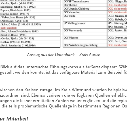
Auszug aus der Datenbank – Kreis Aurich
 Blick auf das untersuchte Führungskorps als äußerst disparat. Wäh
gestellt werden konnte, ist das verfügbare Material zum Beispiel fü
zwischen den Kreisen zutage: Im Kreis Wittmund wurden beispielsw
uzuordnen sind. Ebenso variieren die verfügbaren Quellen erhebli
hungen die bisher ermittelten Zahlen weiter ergänzen und die regi
 die teils problematische Quellenlage in bestimmten Regionen Ost
ur Mitarbeit