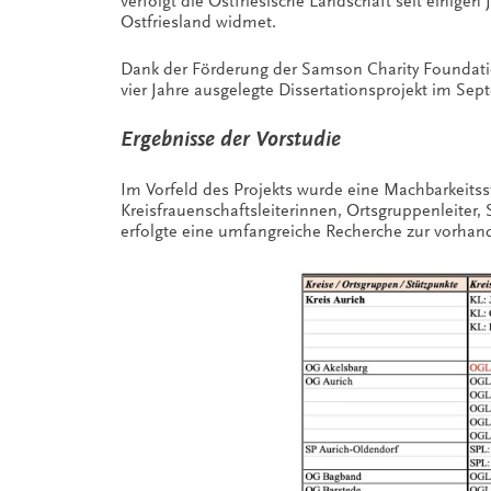
verfolgt die Ostfriesische Landschaft seit einige
Ostfriesland widmet.
Dank der Förderung der Samson Charity Foundatio
vier Jahre ausgelegte Dissertationsprojekt im Sep
Ergebnisse der Vorstudie
Im Vorfeld des Projekts wurde eine Machbarkeitsstu
Kreisfrauenschaftsleiterinnen, Ortsgruppenleiter, 
erfolgte eine umfangreiche Recherche zur vorhand