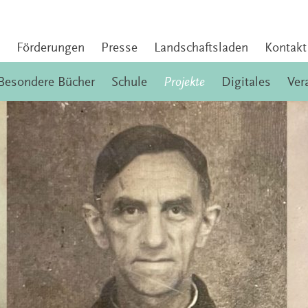
Förderungen
Presse
Landschaftsladen
Kontakt
Besondere Bücher
Schule
Projekte
Digitales
Ver