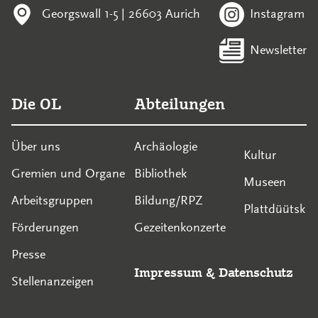
Georgswall 1-5 | 26603 Aurich
Instagram
Newsletter
Die OL
Abteilungen
Über uns
Archäologie
Kultur
Gremien und Organe
Bibliothek
Museen
Arbeitsgruppen
Bildung/RPZ
Plattdüütsk
Förderungen
Gezeitenkonzerte
Presse
Impressum
&
Datenschutz
Stellenanzeigen