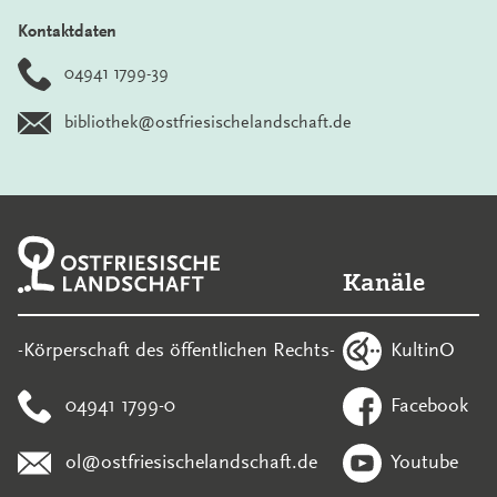
Kontaktdaten
04941 1799-39
bibliothek@ostfriesischelandschaft.de
Kanäle
KultinO
-Körperschaft des öffentlichen Rechts-
04941 1799-0
Facebook
ol@ostfriesischelandschaft.de
Youtube