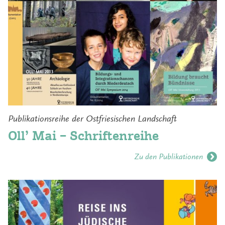
Publikationsreihe der Ostfriesischen Landschaft
Oll’ Mai – Schriftenreihe
Zu den Publikationen