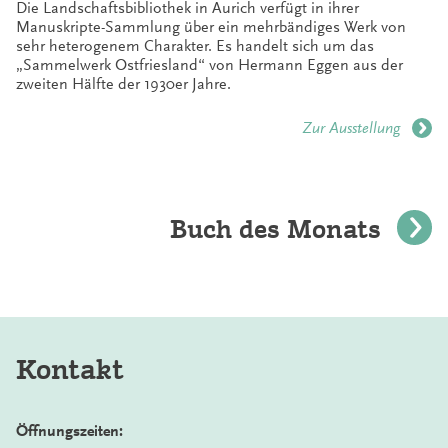
Die Landschaftsbibliothek in Aurich verfügt in ihrer
Manuskripte-Sammlung über ein mehrbändiges Werk von
sehr heterogenem Charakter. Es handelt sich um das
„Sammelwerk Ostfriesland“ von Hermann Eggen aus der
zweiten Hälfte der 1930er Jahre.
Zur Ausstellung
Buch des Monats
Kontakt
Öffnungszeiten: