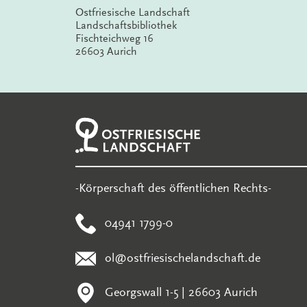
Ostfriesische Landschaft
Landschaftsbibliothek
Fischteichweg 16
26603 Aurich
-Körperschaft des öffentlichen Rechts-
04941 1799-0
ol@ostfriesischelandschaft.de
Georgswall 1-5 | 26603 Aurich