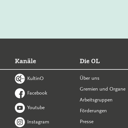
Kanäle
Die OL
Über uns
KultinO
Gremien und Organe
Facebook
Arbeitsgruppen
Youtube
Förderungen
Presse
Instagram