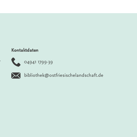
Kontaktdaten
r
04941 1799-39
bibliothek@ostfriesischelandschaft.de