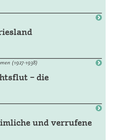
riesland
hmen (1927-1938)
tsflut – die
imliche und verrufene