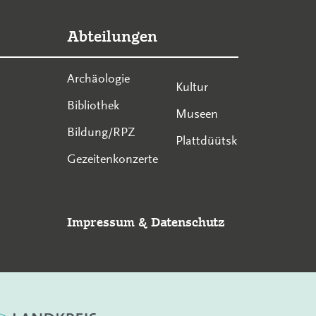
Abteilungen
Archäologie
Kultur
Bibliothek
Museen
Bildung/RPZ
Plattdüütsk
Gezeitenkonzerte
Impressum
&
Datenschutz