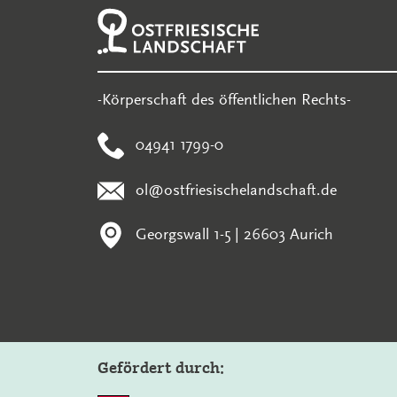
-Körperschaft des öffentlichen Rechts-
04941 1799-0
ol@ostfriesischelandschaft.de
Georgswall 1-5 | 26603 Aurich
Gefördert durch: