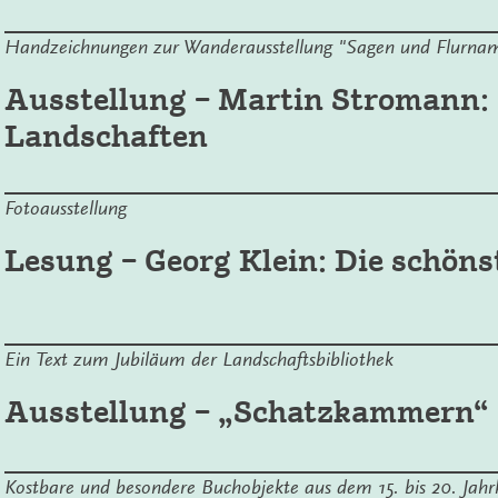
Handzeichnungen zur Wanderausstellung "Sagen und Flurname
Ausstellung – Martin Stromann: 
Landschaften
Fotoausstellung
Lesung – Georg Klein: Die schönst
Ein Text zum Jubiläum der Landschaftsbibliothek
Ausstellung – „Schatzkammern“ 
Kostbare und besondere Buchobjekte aus dem 15. bis 20. Jah