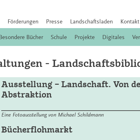
Förderungen
Presse
Landschaftsladen
Kontakt
Besondere Bücher
Schule
Projekte
Digitales
Ve
ltungen - Landschaftsbibli
Ausstellung – Landschaft. Von de
Abstraktion
Eine Fotoausstellung von Michael Schildmann
Bücherflohmarkt