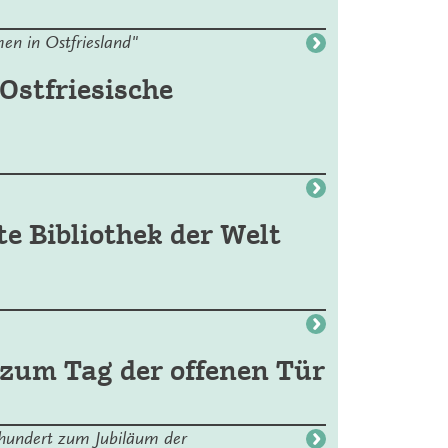
n in Ostfriesland"
Ostfriesische
e Bibliothek der Welt
zum Tag der offenen Tür
rhundert zum Jubiläum der