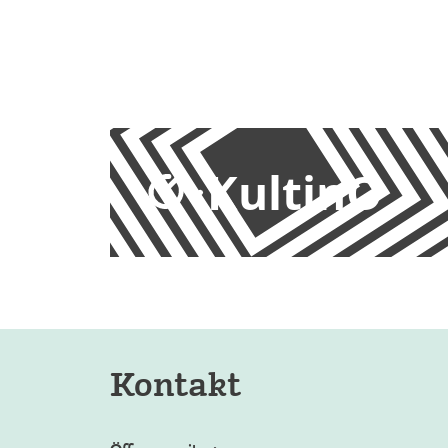
KultinO
Kontakt