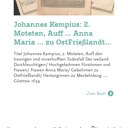
Johannes Kempius: 2.
Moteten, Auff … Anna
Maria … zu OstFrießlandt
(1634)
Titel Johannes Kampius, 2. Moteten, Auff den
trawrigen vnd vnverhofften Todesfall Der weiland
Durchleuchtigen/ Hochgebohrnen Fürstinnen vnd
Frawen/ Frawen Anna Maria/ Gebohrnen zu
OstFrießlandt/ Hertzoginnen zu Meckelnburg …,
Güstrow 1634
Zum Buch