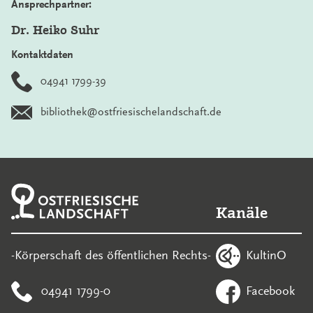
Ansprechpartner:
Dr. Heiko Suhr
Kontaktdaten
04941 1799-39
bibliothek@ostfriesischelandschaft.de
Kanäle
KultinO
-Körperschaft des öffentlichen Rechts-
04941 1799-0
Facebook