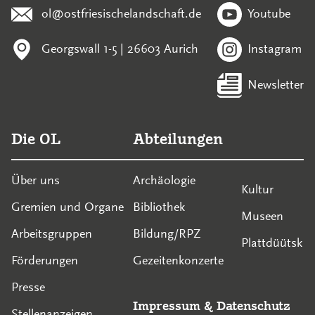
ol@ostfriesischelandschaft.de
Youtube
Georgswall 1-5 | 26603 Aurich
Instagram
Newsletter
Die OL
Abteilungen
Über uns
Archäologie
Kultur
Gremien und Organe
Bibliothek
Museen
Arbeitsgruppen
Bildung/RPZ
Plattdüütsk
Förderungen
Gezeitenkonzerte
Presse
Impressum
&
Datenschutz
Stellenanzeigen