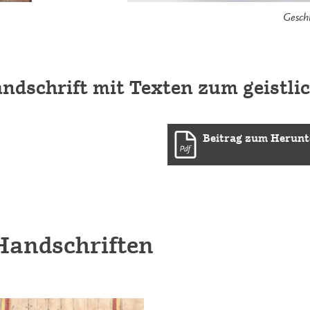
Gesch
dschrift mit Texten zum geistli
Beitrag zum Herunt
 Handschriften