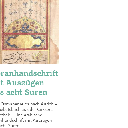
ranhandschrift
t Auszügen
s acht Suren
Osmanenreich nach Aurich –
Gebetsbuch aus der Cirksena-
iothek – Eine arabische
nhandschrift mit Auszügen
acht Suren –