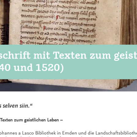
hrift mit Texten zum geist
40 und 1520)
 selven siin.“
 Texten zum geistlichen Leben –
 Johannes a Lasco Bibliothek in Emden und die Landschaftsbiblioth