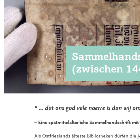
Sammelhandsc
(zwischen 14
“ … dat ons god vele naerre is dan wij ons
– Eine spätmittelalterliche Sammelhandschrift mit
Als Ostfrieslands älteste Bibliotheken dürfen die