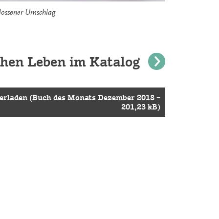
lossener Umschlag
chen Leben im Katalog
erladen (Buch des Monats Dezember 2018 –
201,23 kB)