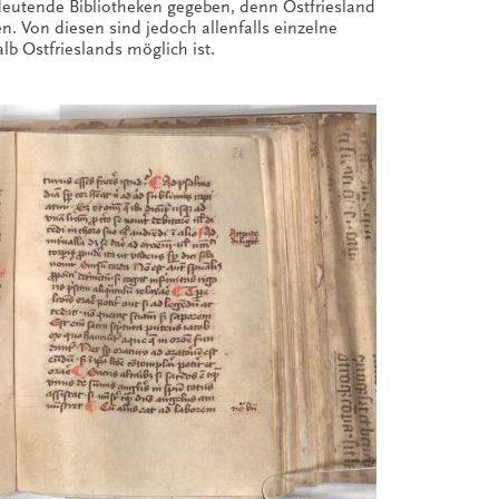
edeutende Bibliotheken gegeben, denn Ostfriesland
 Von diesen sind jedoch allenfalls einzelne
lb Ostfrieslands möglich ist.