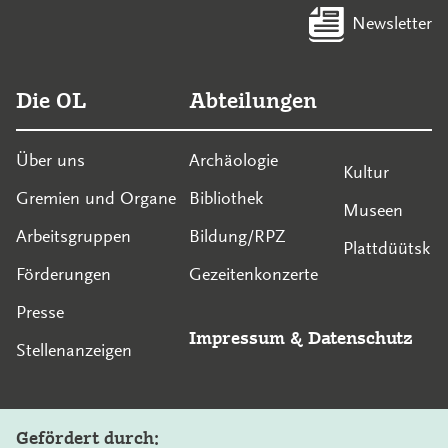
Newsletter
Die OL
Abteilungen
Über uns
Archäologie
Kultur
Gremien und Organe
Bibliothek
Museen
Arbeitsgruppen
Bildung/RPZ
Plattdüütsk
Förderungen
Gezeitenkonzerte
Presse
Impressum
&
Datenschutz
Stellenanzeigen
Gefördert durch: