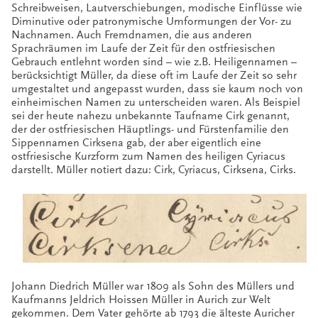
Schreibweisen, Lautverschiebungen, modische Einflüsse wie
Diminutive oder patronymische Umformungen der Vor- zu
Nachnamen. Auch Fremdnamen, die aus anderen
Sprachräumen im Laufe der Zeit für den ostfriesischen
Gebrauch entlehnt worden sind – wie z.B. Heiligennamen –
berücksichtigt Müller, da diese oft im Laufe der Zeit so sehr
umgestaltet und angepasst wurden, dass sie kaum noch von
einheimischen Namen zu unterscheiden waren. Als Beispiel
sei der heute nahezu unbekannte Taufname Cirk genannt,
der der ostfriesischen Häuptlings- und Fürstenfamilie den
Sippennamen Cirksena gab, der aber eigentlich eine
ostfriesische Kurzform zum Namen des heiligen Cyriacus
darstellt. Müller notiert dazu: Cirk, Cyriacus, Cirksena, Cirks.
Johann Diedrich Müller war 1809 als Sohn des Müllers und
Kaufmanns Jeldrich Hoissen Müller in Aurich zur Welt
gekommen. Dem Vater gehörte ab 1793 die älteste Auricher