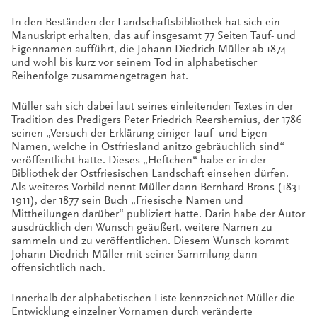
In den Beständen der Landschaftsbibliothek hat sich ein
Manuskript erhalten, das auf insgesamt 77 Seiten Tauf- und
Eigennamen aufführt, die Johann Diedrich Müller ab 1874
und wohl bis kurz vor seinem Tod in alphabetischer
Reihenfolge zusammengetragen hat.
Müller sah sich dabei laut seines einleitenden Textes in der
Tradition des Predigers Peter Friedrich Reershemius, der 1786
seinen „Versuch der Erklärung einiger Tauf- und Eigen-
Namen, welche in Ostfriesland anitzo gebräuchlich sind“
veröffentlicht hatte. Dieses „Heftchen“ habe er in der
Bibliothek der Ostfriesischen Landschaft einsehen dürfen.
Als weiteres Vorbild nennt Müller dann Bernhard Brons (1831-
1911), der 1877 sein Buch „Friesische Namen und
Mittheilungen darüber“ publiziert hatte. Darin habe der Autor
ausdrücklich den Wunsch geäußert, weitere Namen zu
sammeln und zu veröffentlichen. Diesem Wunsch kommt
Johann Diedrich Müller mit seiner Sammlung dann
offensichtlich nach.
Innerhalb der alphabetischen Liste kennzeichnet Müller die
Entwicklung einzelner Vornamen durch veränderte