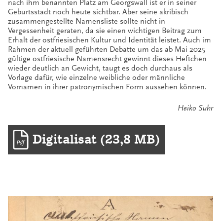
nach ihm benannten Platz am Georgswall ist er in seiner
Geburtsstadt noch heute sichtbar. Aber seine akribisch
zusammengestellte Namensliste sollte nicht in
Vergessenheit geraten, da sie einen wichtigen Beitrag zum
Erhalt der ostfriesischen Kultur und Identität leistet. Auch im
Rahmen der aktuell geführten Debatte um das ab Mai 2025
gültige ostfriesische Namensrecht gewinnt dieses Heftchen
wieder deutlich an Gewicht, taugt es doch durchaus als
Vorlage dafür, wie einzelne weibliche oder männliche
Vornamen in ihrer patronymischen Form aussehen können.
Heiko Suhr
Digitalisat (23,8 MB)